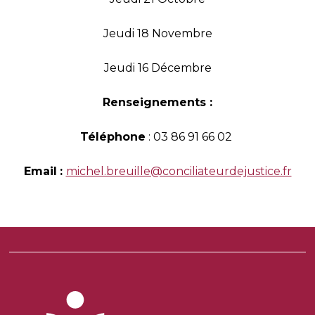
Jeudi 18 Novembre
Jeudi 16 Décembre
Renseignements :
Téléphone
: 03 86 91 66 02
Email
:
michel.breuille@conciliateurdejustice.fr