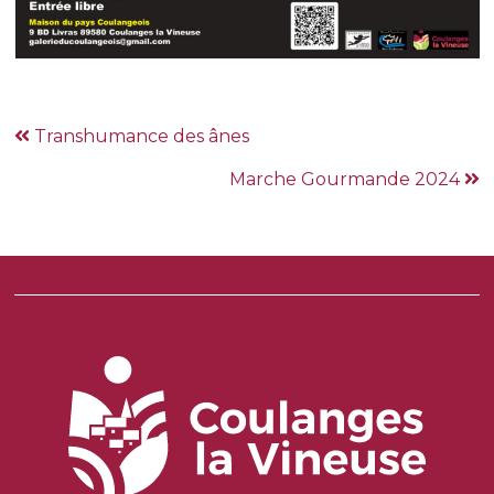
Transhumance des ânes
Marche Gourmande 2024